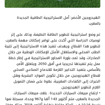
الهيدروجين الأخضر: أمل الاستراتيجية الطاقية الجديدة
بالمغرب
تم وضع استراتيجية لتطوير الطاقة النظيفة، وذلك على إثر
توصيات الدراسة التي أكدت على توافر إمكانات مهمة بالمغرب
لتطوير هذا القطاع. ويهدف تنفيذ هذه الاستراتيجية إلى تلبية
الطلب المحلي والاستغلال الأمثل للإمكانات الوطنية من خلال
الصادرات. وقد تمت بلورة المحاور الاستراتيجية في إطار خطة
عمل يتم تنفيذها تدريجيا في أفق 2050. ويتعلق الأمر،
بالأساس، بتنفيذ التدابير اللازمة للاندماج الصناعي المحلي
لقطاع الهيدروجين، من خلال تكوين الموارد البشرية ونقل
الخبرات إلى الكفاءات المغربية، علاوة على ضمان التمويل
اللازم لتطوير الهيدروجين.
• ارتفاع مبيعات السيارات الجديدة . بلغت مبيعات السيارات
الجديدة بالمغرب متم أكتوبر 143 ألفا و967 وحدة، مسجلة نموا
بنسبة 10.16 في المئة مقارنة بنهاية أكتوبر 2019، وذلك وفقا