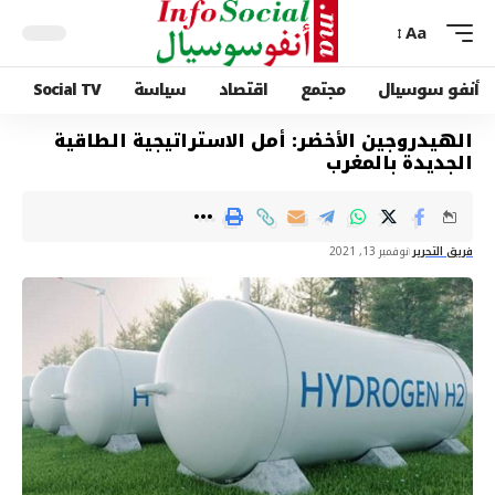
Aa
أنفو سوسيال
مجتمع
اقتصاد
سياسة
Social TV
الهيدروجين الأخضر: أمل الاستراتيجية الطاقية
الجديدة بالمغرب
فريق التحرير
نوفمبر 13, 2021