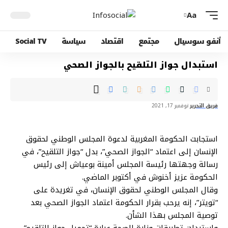
Aa
أنفو سوسيال
مجتمع
اقتصاد
سياسة
Social TV
استبدال جواز التلقيح بالجواز الصحي‎
فريق التحرير
نوفمبر 17, 2021
استجابت الحكومة المغربية لدعوة المجلس الوطني لحقوق
الإنسان إلى اعتماد “الجواز الصحي”، بدل “جواز التلقيح”، في
رسالة وجهتها رئيسة المجلس أمينة بوعياش إلى رئيس
الحكومة عزيز أخنوش في أكتوبر الماضي.
وقال المجلس الوطني لحقوق الإنسان، في تغريدة على
“تويتر”، إنه يرحب بقرار الحكومة اعتماد الجواز الصحي بعد
توصية المجلس بهذا الشأن.