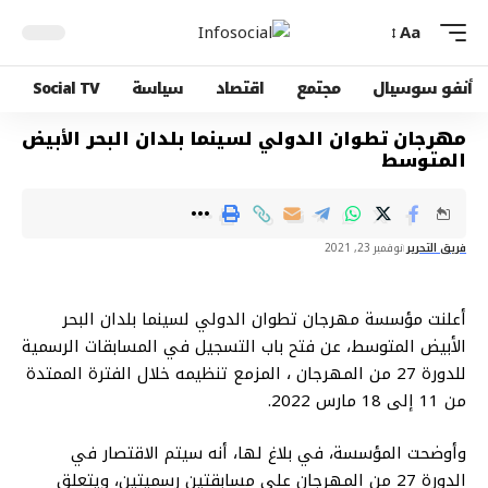
Aa
أنفو سوسيال
مجتمع
اقتصاد
سياسة
Social TV
مهرجان تطوان الدولي لسينما بلدان البحر الأبيض
المتوسط
فريق التحرير
نوفمبر 23, 2021
أعلنت مؤسسة مهرجان تطوان الدولي لسينما بلدان البحر
الأبيض المتوسط، عن فتح باب التسجيل في المسابقات الرسمية
للدورة 27 من المهرجان ، المزمع تنظيمه خلال الفترة الممتدة
من 11 إلى 18 مارس 2022.
وأوضحت المؤسسة، في بلاغ لها، أنه سيتم الاقتصار في
الدورة 27 من المهرجان على مسابقتين رسميتين، ويتعلق