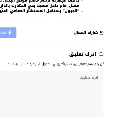
كائنات مجهرية ترسم معالم الوضع البيئي 
مقتل إمام داخل مسجد بحي التشارك بالدار 
“الجيول” يستقبل المستشار الجماعي المثي
شارك المقال
book
اترك تعليق
لن يتم نشر عنوان بريدك الإلكتروني.
الحقول الإلزامية مشار إليها بـ
*