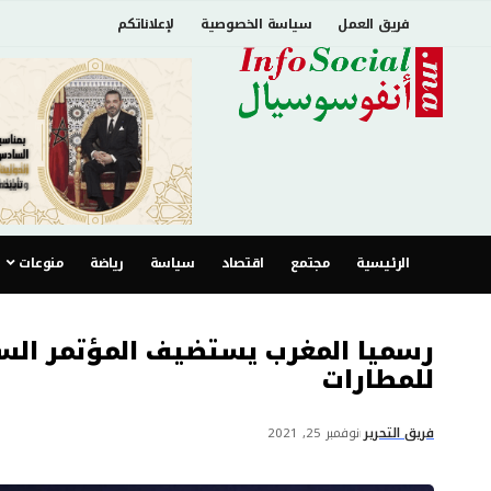
فريق العمل
سياسة الخصوصية
لإعلاناتكم
الرئيسية
مجتمع
اقتصاد
سياسة
رياضة
منوعات
رسميا المغرب يستضيف المؤتمر الس
للمطارات
فريق التحرير
نوفمبر 25, 2021