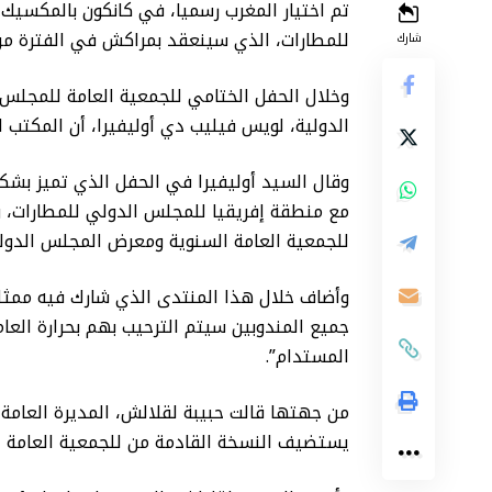
تم اختيار المغرب رسميا، في كانكون بالمكسيك
للمطارات، الذي سينعقد بمراكش في الفترة من 24 إلى 26 أكتوبر 022
شارك
وخلال الحفل الختامي للجمعية العامة للمجلس ا
الدولية، لويس فيليب دي أوليفيرا، أن المكتب
وقال السيد أوليفيرا في الحفل الذي تميز بش
مع منطقة إفريقيا للمجلس الدولي للمطارات، وال
للجمعية العامة السنوية ومعرض المجلس الدولي
وأضاف خلال هذا المنتدى الذي شارك فيه ممثل
جميع المندوبين سيتم الترحيب بهم بحرارة الع
المستدام”.
من جهتها قالت حبيبة لقلالش، المديرة العامة
يستضيف النسخة القادمة من للجمعية العامة لل