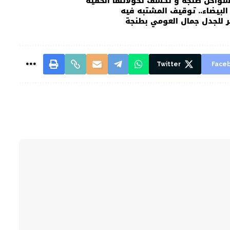
لسواحل طنجة و تكشف تحولاتها الخفية
البيضاء.. توقيف المشتبه فيه
ر للجدل جمال العومي بطنجة
Twitter
Face