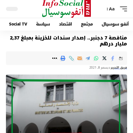
Aa
أنفو سوسيال
مجتمع
اقتصاد
سياسة
Social TV
مناقصة 7 دجنبر.. إصدار سندات للخزينة بمبلغ 2,37
مليار درهم
فريق التحرير
ديسمبر 8, 2021