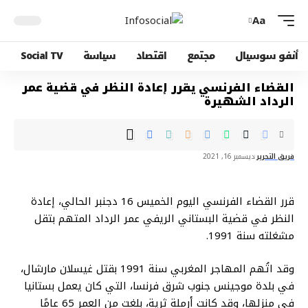
Aa
أنفو سوسيال
مجتمع
اقتصاد
سياسة
Social TV
القضاء الفرنسي يقرر إعادة النظر في قضية عمر
الرداد الشهيرة
فريق التحرير
ديسمبر 16, 2021
قرر القضاء الفرنسي اليوم الخميس 16 دجنبر الحالي، إعادة
النظر في قضية البستاني الريفي عمر الرداد المتهم بتقل
مشغلته سنة 1991.
وقد اتُهم المهاجر المغربي سنة 1991 بقتل غيسلان مارشال،
في بلدة موجينس جنوب شرق فرنسا، التي كان يعمل بستانيا
في منزلها، وقد كانت أرملة ثرية، بلغت من العمر 65 عامًا