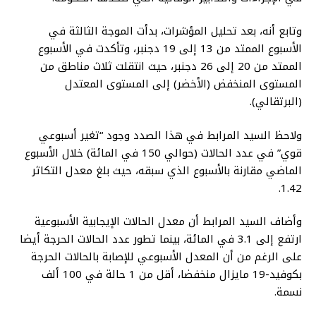
وتابع أنه، بعد تحليل المؤشرات، بدأت الموجة الثالثة في
الأسبوع الممتد من 13 إلى 19 دجنبر، وتأكدت في الأسبوع
الممتد من 20 إلى 26 دجنبر، حيث انتقلت ثلاث مناطق من
المستوى المنخفض (الأخضر) إلى المستوى المعتدل
(البرتقالي).
ولاحظ السيد المرابط في هذا الصدد وجود “تغير أسبوعي
قوي” في عدد الحالات (حوالي 150 في المائة) خلال الأسبوع
الماضي مقارنة بالأسبوع الذي سبقه، حيث بلغ معدل التكاثر
1.42.
وأضاف السيد المرابط أن معدل الحالات الإيجابية الأسبوعية
ارتفع إلى 3.1 في المائة، بينما تطور عدد الحالات الحرجة أيضا
على الرغم من أن المعدل الأسبوعي للإصابة بالحالات الحرجة
بكوفيد-19 مايزال منخفضا، أقل من 1 حالة في 100 ألف
نسمة.