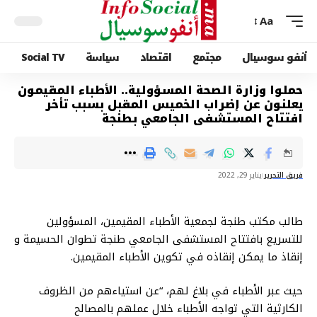
Aa
أنفو سوسيال
مجتمع
اقتصاد
سياسة
Social TV
حملوا وزارة الصحة المسؤولية.. الأطباء المقيمون
يعلنون عن إضراب الخميس المقبل بسبب تأخر
افتتاح المستشفى الجامعي بطنجة
فريق التحرير
يناير 29, 2022
طالب مكتب طنجة لجمعية الأطباء المقيمين، المسؤولين
للتسريع بافتتاح المستشفى الجامعي طنجة تطوان الحسيمة و
إنقاذ ما يمكن إنقاذه في تكوين الأطباء المقيمين.
حيث عبر الأطباء في بلاغ لهم، “عن استياءهم من الظروف
الكارثية التي تواجه الأطباء خلال عملهم بالمصالح