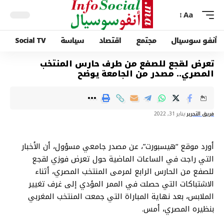
Aa
أنفو سوسيال
مجتمع
اقتصاد
سياسة
Social TV
تعرض لقجع للصفع من طرف حارس المنتخب
المصري.. مصدر من الجامعة يوضح
فريق التحرير
يناير 31, 2022
أورد موقع “هيسبورت”، عن مصدر جامعي مسؤول، أن الأخبار
التي راجت في الساعات الماضية حول تعرض فوزي لقجع
للصفع من الحارس الرابع لمرمى المنتخب المصري، أثناء
الاشتباكات التي حصلت في الممر المؤدي إلى غرف تغيير
الملابس، بعد نهاية المباراة التي جمعت المنتخب المغربي
بنظيره المصري، أمس.