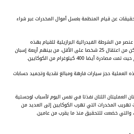
قيقات عن قيام المنظمة بغسل أموال المخدرات عبر شراء
تم تعبئة 200 عنصر من الشرطة الفيدرالية البرازيلية للقيام بهذه
العمليات، ما مكن من اعتقال 25 شخصا على الأقل، من بينهم أربعة إسبان
صادرة أيضا 400 كيلوغرام من الكوكايين.
ه العملية حجز سيارات فارهة ومبالغ نقدية وتجميد حسابات
 العمليتان اللتان نفذتا في نفس اليوم لأسباب لوجستية
تهريب المخدرات التي تهرب الكوكايين إلى العديد من
ة، والتي خضعت للتحقيق منذ ما يقرب من عامين.