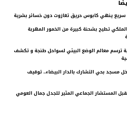
ضًا
سريع ينهي كابوس حريق تغازوت دون خسائر بشرية
الملكي تطيح بشحنة كبيرة من الخمور المهربة
ة ترسم معالم الوضع البيئي لسواحل طنجة و تكشف
ية
ل مسجد بحي التشارك بالدار البيضاء.. توقيف
قبل المستشار الجماعي المثير للجدل جمال العومي