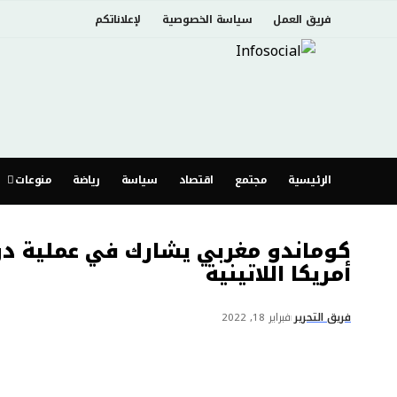
فريق العمل
سياسة الخصوصية
لإعلاناتكم
الرئيسية
مجتمع
اقتصاد
سياسة
رياضة
منوعات
كوماندو مغربي يشارك في عملية دو
أمريكا اللاتينية
فريق التحرير
فبراير 18, 2022