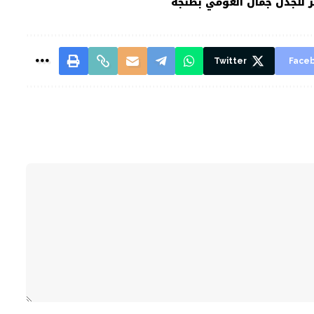
ر للجدل جمال العومي بطنجة
Twitter
Face