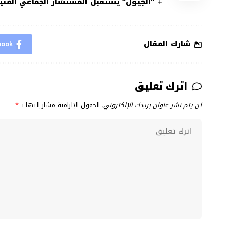
“الجيول” يستقبل المستشار الجماعي المثي
شارك المقال
book
اترك تعليق
لن يتم نشر عنوان بريدك الإلكتروني.
الحقول الإلزامية مشار إليها بـ
*