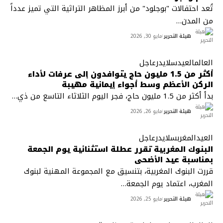
تُعد احتفالات "بوجلود" من أبرز المظاهر التراثية التي تميز عدداً
من المدن
…
هيئة التحرير
مايو 30, 2026
العالم
العيد
سلايدر
عاجل
أكثر من 1.5 مليون حاج يتوافدون إلى عرفات لأداء
الركن الأعظم وسط أجواء إيمانية مهيبة
بدأ أكثر من 1.5 مليون حاج، فجر اليوم الثلاثاء التاسع من ذي
…
هيئة التحرير
مايو 26, 2026
العيد
المغرب
سلايدر
عاجل
البنوك المغربية تقرر عطلة استثنائية يوم الجمعة
بمناسبة عيد الأضحى
قررت البنوك المغربية، بتنسيق مع المجموعة المهنية لبنوك
المغرب، اعتماد يوم الجمعة
…
هيئة التحرير
مايو 25, 2026