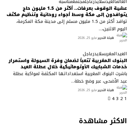
العالم
العيد
سلايدر
عاجل
مجتمع
مناسبة
عشية الوقوف بعرفات.. أكثر من 1.5 مليون حاج
يتوافدون إلى مكة وسط أجواء روحانية وتنظيم مكثف
توافد أكثر من 1.5 مليون مسلم إلى مدينة مكة المكرمة،
اليوم الاثنين،
…
هيئة التحرير
مايو 25, 2026
العيد
المغرب
سلايدر
عاجل
البنوك المغربية تتعبأ لضمان وفرة السيولة واستمرار
خدمات الشبابيك الأوتوماتيكية خلال عطلة العيد
باشرت البنوك المغربية استعداداتها المكثفة لمواكبة عطلة
عيد الأضحى، عبر وضع خطة
…
هيئة التحرير
مايو 25, 2026
4
3
2
1
الاكثر مشاهدة