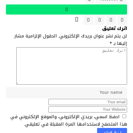
اترك تعليق
لن يتم نشر عنوان بريدك الإلكتروني.
الحقول الإلزامية مشار
إليها بـ
*
احفظ اسمي، بريدي الإلكتروني، والموقع الإلكتروني في
هذا المتصفح لاستخدامها المرة المقبلة في تعليقي.