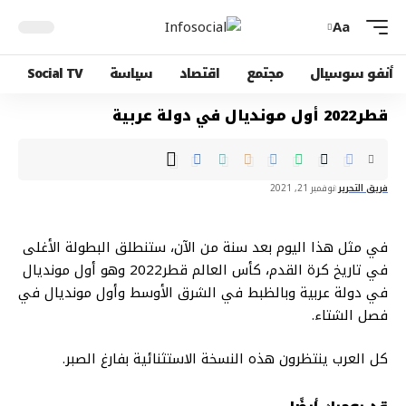
Aa
أنفو سوسيال
مجتمع
اقتصاد
سياسة
Social TV
فريق التحرير
نوفمبر 21, 2021
في مثل هذا اليوم بعد سنة من الآن، ستنطلق البطولة الأغلى
في تاريخ كرة القدم، كأس العالم ⁧‫قطر2022‬⁩ وهو أول مونديال
في دولة عربية وبالظبط في الشرق الأوسط وأول مونديال في
فصل الشتاء.
كل العرب ينتظرون هذه النسخة الاستثنائية بفارغ الصبر.