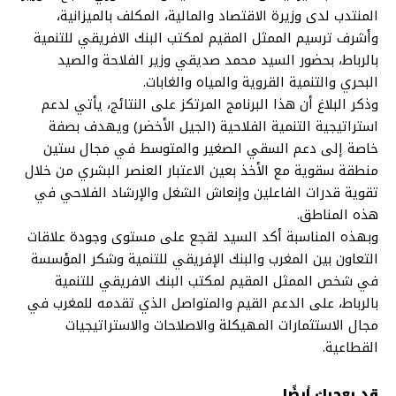
المنتدب لدى وزيرة الاقتصاد والمالية، المكلف بالميزانية،
وأشرف ترسيم الممثل المقيم لمكتب البنك الافريقي للتنمية
بالرباط، بحضور السيد محمد صديقي وزير الفلاحة والصيد
البحري والتنمية القروية والمياه والغابات.
وذكر البلاغ أن هذا البرنامج المرتكز على النتائج، يأتي لدعم
استراتيجية التنمية الفلاحية (الجيل الأخضر) ويهدف بصفة
خاصة إلى دعم السقي الصغير والمتوسط في مجال ستين
منطقة سقوية مع الأخذ بعين الاعتبار العنصر البشري من خلال
تقوية قدرات الفاعلين وإنعاش الشغل والإرشاد الفلاحي في
هذه المناطق.
وبهذه المناسبة أكد السيد لقجع على مستوى وجودة علاقات
التعاون بين المغرب والبنك الإفريقي للتنمية وشكر المؤسسة
في شخص الممثل المقيم لمكتب البنك الافريقي للتنمية
بالرباط، على الدعم القيم والمتواصل الذي تقدمه للمغرب في
مجال الاستثمارات المهيكلة والاصلاحات والاستراتيجيات
القطاعية.
قد يعجبك أيضًا