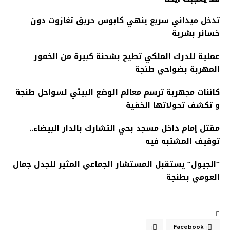
تدخل ميداني سريع ينهي كابوس حريق تغازوت دون
خسائر بشرية
عملية للدرك الملكي تطيح بشحنة كبيرة من الخمور
المهربة بضواحي طنجة
كائنات مجهرية ترسم معالم الوضع البيئي لسواحل طنجة
و تكشف تحولاتها الخفية
مقتل إمام داخل مسجد بحي التشارك بالدار البيضاء..
توقيف المشتبه فيه
“الجيول” يستقبل المستشار الجماعي المثير للجدل جمال
العومي بطنجة
Facebook