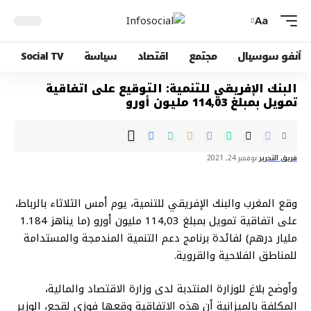
Aa
أنفو سوسيال
مجتمع
اقتصاد
سياسة
Social TV
البنك الإفريقي للتنمية: التوقيع على اتفاقية
تمويل بمبلغ 114,03 مليون أورو
فريق التحرير
نوفمبر 24, 2021
وقع المغرب والبنك الإفريقي للتنمية، يوم أمس الثلاثاء بالرباط،
على اتفاقية تمويل بمبلغ 114,03 مليون أورو (ما يناهز 1.184
مليار درهم) لفائدة برنامج دعم التنمية المندمجة والمستدامة
للمناطق الفلاحية والقروية.
وأوضح بلاغ للوزارة المنتدبة لدى وزارة الاقتصاد والمالية،
المكلفة بالميزانية أن هذه الاتفاقية وقعها فوزي لقجع، الوزير