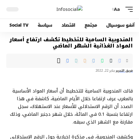
Aa
أنفو سوسيال
مجتمع
اقتصاد
سياسة
Social TV
المندوبية السامية للتخطيط تكشف ارتفاع أسعار
المواد الغذائية الشهر الماضي
فريق التحرير
يناير 22, 2022
قالت المندوبية السامية للتخطيط أن أسعار المواد الأساسية
بالمغرب عرف ارتفاعا خلال الأيام الماضية، كاشفة في هذا
الصدد أن الرقم الاستدلالي للأسعار عند الاستهلاك، سجل
ارتفاعا بنسبة 0.1 في المائة، خلال شهر دجنبر الماضي، وذلك
مقارنة مع الشهر الذي سبقه.
وكشفت المندوبية، في مذكرة إخبارية حول الرقم الاستدلالي