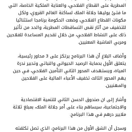
المطرية على القطاع الفلاحي، والعناية الملكية الخاصة، التي
ما فتئ يوليها جلالة الملك لساكنة العالم القروي، ولكل
مكونات القطاع الفلاحي، وضعت الحكومة برنامجا استثنائيا
للتخفيف من آثار نقص التساقطات المطرية، والحد من تأثير
ذلك على النشاط الفلاحي، من خلال تقديم المساعدة للفلاحين
ومربي الماشية المعنيين.
وأضاف البلاغ أن هذا البرنامج يرتكز على 3 محاور رئيسية،
يتعلق الأول بحماية الرصيد الحيواني والنباتي وتدبير ندرة
المياه، ويستهدف المحور الثاني التأمين الفلاحي، في حين
يهم المحور الثالث تخفيف الأعباء المالية على الفلاحين
والمهنيين.
وأشار إلى ان صندوق الحسن الثاني للتنمية الاقتصادية
والاجتماعية، سيساهم بناء على أمر جلالة الملك، بمبلغ ثلاثة
ملايير درهم في هذا البرنامج.
وسجل أن الشق الأول من هذا البرنامج، الذي تصل تكلفته