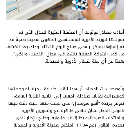
أفادت مصادر موثوقة أن الصفقة المثيرة للجدل التي تم
تفويتها لتوريد الأدوية للمستشفى الجهوي بمدينة طنجة قد
تم إلغاؤها بشكل رسمي صباح اليوم الثلاثاء، وذلك بعد الكشف
عن كون الشركة المعنية تنشط في مجال “التصبين والكي”،
بعيدًا عن أي صلة بقطاع الأدوية والصيدلة.
وأوضحت ذات المصادر أن هذا القرار جاء عقب مراسلة وجهتها
كونفدرالية نقابات صيادلة المغرب إلى رئاسة النيابة العامة،
تتوفر جريدة “أنفو سوسيال” على نسخة منها، حيث دقت فيها
ناقوس الخطر بشأن تنامي ظاهرة بيع وتسويق الأدوية
والمنتجات الصيدلانية بطرق غير قانونية، وخارج الإطار الذي
يحدده القانون رقم 17.04 المنظم لمدونة الأدوية والصيدلة