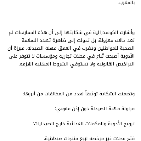
بالمغرب.
وأشارت الكونفدرالية في شكايتها إلى أن هذه الممارسات لم
تعد حالات معزولة، بل تحولت إلى ظاهرة تهدد السلامة
الصحية للمواطنين وتضرب في العمق مهنة الصيدلة، مبرزة أن
الأدوية أصبحت تُباع في محلات تجارية ومؤسسات لا تتوفر على
التراخيص القانونية ولا تستوفي الشروط المهنية اللازمة.
وتضمنت الشكاية توثيقاً لعدد من المخالفات من أبرزها:
مزاولة مهنة الصيدلة دون إذن قانوني؛
ترويج الأدوية والمكملات الغذائية خارج الصيدليات؛
فتح محلات غير مرخصة لبيع منتجات صيدلانية.