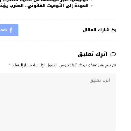
العودة إلى التوقيت القانوني.. المغرب يؤخر الساعة بـ60 دقيقة اب
شارك المقال
book
اترك تعليق
لن يتم نشر عنوان بريدك الإلكتروني.
الحقول الإلزامية مشار إليها بـ
*