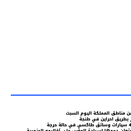
ن مناطق المملكة اليوم السبت
 بطريق احراين في طنجة
تعلن دعمها لسيادة المغرب على أقاليمه الجنوبية