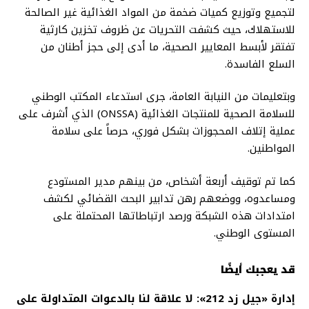
لتجميع وتوزيع كميات ضخمة من المواد الغذائية غير الصالحة
للاستهلاك، حيث كشفت التحريات عن ظروف تخزين كارثية
تفتقر لأبسط المعايير الصحية، ما أدى إلى حجز أطنان من
السلع الفاسدة.
وبتعليمات من النيابة العامة، جرى استدعاء المكتب الوطني
للسلامة الصحية للمنتجات الغذائية (ONSSA) الذي أشرف على
عملية إتلاف المحجوزات بشكل فوري، حرصاً على سلامة
المواطنين.
كما تم توقيف أربعة أشخاص، من بينهم مدير المستودع
ومساعدوه، ووضعهم رهن تدابير البحث القضائي لكشف
امتدادات هذه الشبكة ورصد ارتباطاتها المحتملة على
المستوى الوطني.
قد يعجبك أيضًا
إدارة «جيل زد 212»: لا علاقة لنا بالدعوات المتداولة على