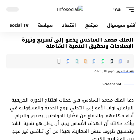
Aa
أنفو سوسيال
مجتمع
اقتصاد
سياسة
Social TV
الملك محمد السادس يدعو إلى تسريع وتيرة
الإصلاحات وتحقيق التنمية الشاملة
هيئة التحرير
أكتوبر 10, 2025
Screenshot
دعا الملك محمد السادس، في خطاب افتتاح الدورة الخريفية
للبرلمان، نواب الأمة إلى التحلي بروح الجدية والمسؤولية في
أداء مهامهم، والدفاع عن قضايا المواطنين بصدق والتزام.
وأكد جلالته أن الهدف الأساس يجب أن يظل هو تنمية البلاد
وتحسين ظروف عيش المغاربة، بعيدًا عن أي تنافس غير مجدٍ
بين المشاريع الكبرى.