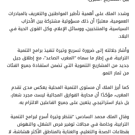
وشدد الملك على أهمية تأطير المواطنين والتعريف بالمبادرات
العمومية، معتبرًا أن ذلك مسؤولية مشتركة بين الأحزاب
السياسية، والمنتخبين، ووسائل الإعلام، وكل القوى الحية في
البلاد.
وأشار جلالته إلى ضرورة تسريع وتيرة تنفيذ برامج التنمية
الترابية، في إطار ما سماه “المغرب الصاعد”، مع إطلاق جيل
جديد من المشاريع التنموية التي تضمن استفادة جميع الفئات
من ثمار النمو.
كما أبرز الملك أن مستوى التنمية المحلية يعكس مدى تقدم
المغرب، مؤكدًا أن محاربة الفوارق المجالية ليست مجرد شعار،
بل خيار استراتيجي يتعين على جميع الفاعلين الالتزام به.
وقال الملك محمد السادس: “ننتظر وتيرة أسرع لبرامج التنمية
الترابية، وخاصة في مجالات توفير فرص الشغل، والنهوض
بقطاعات الصحة والتعليم، والعناية بالمناطق الأكثر هشاشة، لا