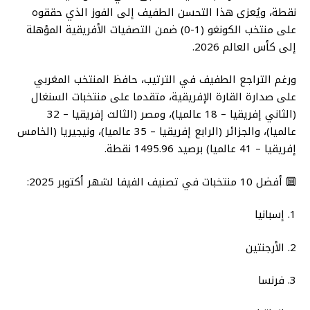
نقطة، ويُعزى هذا التحسن الطفيف إلى الفوز الذي حققوه
على منتخب الكونغو (1-0) ضمن التصفيات الأفريقية المؤهلة
إلى كأس العالم 2026.
ورغم التراجع الطفيف في الترتيب، حافظ المنتخب المغربي
على صدارة القارة الإفريقية، متقدما على منتخبات السنغال
(الثاني إفريقيا – 18 عالميا)، ومصر (الثالث إفريقيا – 32
عالميا)، والجزائر (الرابع إفريقيا – 35 عالميا)، ونيجيريا (الخامس
إفريقيا – 41 عالميا) برصيد 1495.96 نقطة.
🔟 أفضل 10 منتخبات في تصنيف الفيفا لشهر أكتوبر 2025:
1. إسبانيا
2. الأرجنتين
3. فرنسا