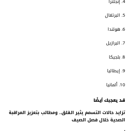
4. إنجلترا
5. البرتغال
6. هولندا
7. البرازيل
8. بلجيكا
9. إيطاليا
10. ألمانيا
قد يعجبك أيضًا
تزايد حالات التسمم يثير القلق.. ومطالب بتعزيز المراقبة
الصحية خلال فصل الصيف