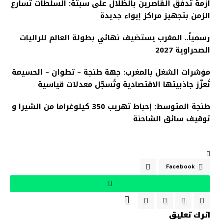
أزمة تدفق القاصرين بالظلال على سبتة: السلطات تسارع
الزمن بتجهيز مراكز إيواء جديدة
رسمياً.. المغرب يستضيف نهائي بطولة العالم للراليات
الصحراوية 2027
مؤشرات الشغل بالمغرب: جهة طنجة – تطوان – الحسيمة
تُعزّز جاذبيتها الاقتصادية وتُسجّل معدلات قياسية
طنجة المتوسط: إحباط تهريب 350 كيلوغراما من الشيرا و
توقيف سائق الشاحنة
Facebook
اترك تعليق