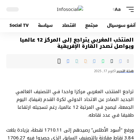
Aa
أنفو سوسيال
مجتمع
اقتصاد
سياسة
Social TV
المنتخب المغربي يتراجع إلى المركز 12 عالميا
ويواصل تصدر القارة الإفريقية
هيئة التحرير
أكتوبر 17, 2025
تراجع المنتخب المغربي مركزا واحدا في التصنيف العالمي
الجديد الصادر عن الاتحاد الدولي لكرة القدم (فيفا)، اليوم
الجمعة، ليصبح في المرتبة 12 عالميا، رغم تسجيله ارتفاعا
طفيفا في عدد نقاطه.
ورفع “أسود الأطلس” رصيدهم إلى 1710.11 نقطة، بزيادة بلغت
3.84 نقاط مقارنة بالتصنيف السابق الذي حصدوا فيه 1706.27