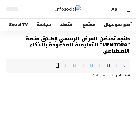
Aa
أنفو سوسيال
مجتمع
اقتصاد
سياسة
Social TV
طنجة تحتضن العرض الرسمي لإطلاق منصة
“MENTORA” التعليمية المدعومة بالذكاء
الاصطناعي
هيئة التحرير
فبراير 14, 2026