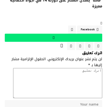
“ماطا” يسدل الستار على دورته 14 في أجواء احتفالية
مميزة
Facebook
اترك تعليق
لن يتم نشر عنوان بريدك الإلكتروني.
الحقول الإلزامية مشار
إليها بـ
*