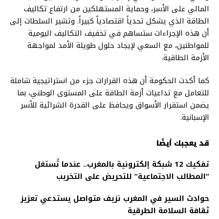
المالي على الأسر، وحماية المستهلكين من ارتفاع تكاليف
الطاقة الذي يشكل تحدياً اقتصادياً كبيراً. وتشير السلطات إلى
أن هذه الإجراءات ستساهم في تخفيف التكاليف اليومية
للمواطنين، مع السعي لإيجاد حلول طويلة الأمد لمواجهة
الأزمة الطاقية.
كما أكدت الحكومة أن هذه القرارات جزء من استراتيجية شاملة
للتعامل مع تداعيات أزمة الطاقة على المستوى الوطني، بما
يضمن استقرار الأسواق ويحافظ على القدرة الشرائية للأسر
الإسبانية.
قد يعجبك أيضًا
تفكيك 12 شبكة إلكترونية بالمغرب.. عندما تُستغل
“المطالب الاجتماعية” للتحريض على التخريب
حوادث السير في المغرب نزيف متواصل يستدعي تعزيز
ثقافة السلامة الطرقية