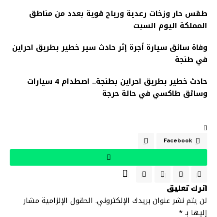
طقس حار وزخات رعدية ورياح قوية بعدد من مناطق
المملكة اليوم السبت
وفاة سائق سيارة أجرة إثر حادث سير خطير بطريق احراين
في طنجة
حادث خطير بطريق احراين بطنجة.. اصطدام 4 سيارات
وسائق طاكسي في حالة حرجة
Facebook
اترك تعليق
لن يتم نشر عنوان بريدك الإلكتروني.
الحقول الإلزامية مشار
إليها بـ
*