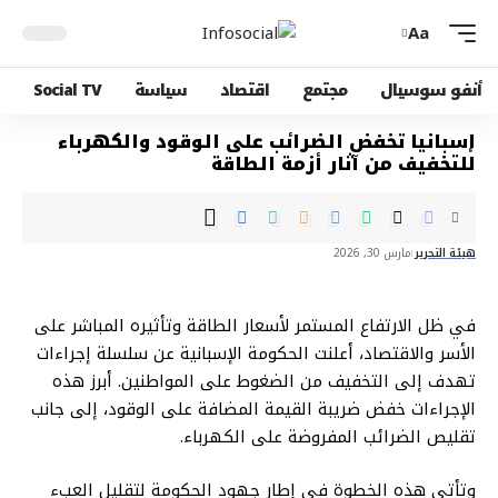
Aa
أنفو سوسيال
مجتمع
اقتصاد
سياسة
Social TV
إسبانيا تخفض الضرائب على الوقود والكهرباء
للتخفيف من آثار أزمة الطاقة
هيئة التحرير
مارس 30, 2026
في ظل الارتفاع المستمر لأسعار الطاقة وتأثيره المباشر على
الأسر والاقتصاد، أعلنت الحكومة الإسبانية عن سلسلة إجراءات
تهدف إلى التخفيف من الضغوط على المواطنين. أبرز هذه
الإجراءات خفض ضريبة القيمة المضافة على الوقود، إلى جانب
تقليص الضرائب المفروضة على الكهرباء.
وتأتي هذه الخطوة في إطار جهود الحكومة لتقليل العبء