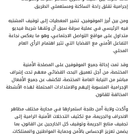
إجرامية تقلق راحة الساكنة ومستعملي الطريق.
ومن بين أبرز الموقوفين، تشير المعطيات إلى توقيف المشتبه
فيه الرئيسي في عملية سرقة سبق أن وثقها شريط فيديو
متداول على مواقع التواصل الاجتماعي، وهو ما يعكس نجاعة
التفاعل الأمني مع القضايا التي تثير اهتمام الرأي العام
المحلي.
وقد تمت إحالة جميع الموقوفين على المصلحة الأمنية
المختصة، من أجل تعميق البحث القضائي معهم تحت إشراف
مباشر من النيابة العامة المختصة، للكشف عن جميع الأفعال
الإجرامية المنسوبة إليهم والامتدادات المحتملة لهذه الأنشطة
المخالفة للقانون.
وأكدت ولاية أمن طنجة استمرارها في محاربة مختلف مظاهر
الانحراف والجريمة، مع تكثيف التدخلات الأمنية الرامية إلى
تجفيف منابع الجريمة وتوقيف كل الخارجين عن القانون، بما
يضمن تعزيز الإحساس بالأمن وحماية المواطنين والممتلكات.