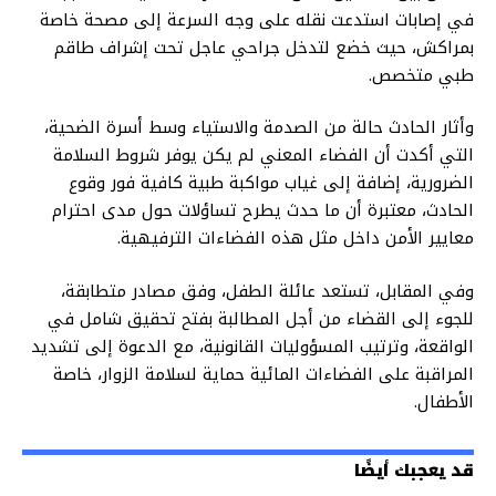
في إصابات استدعت نقله على وجه السرعة إلى مصحة خاصة
بمراكش، حيث خضع لتدخل جراحي عاجل تحت إشراف طاقم
طبي متخصص.
وأثار الحادث حالة من الصدمة والاستياء وسط أسرة الضحية،
التي أكدت أن الفضاء المعني لم يكن يوفر شروط السلامة
الضرورية، إضافة إلى غياب مواكبة طبية كافية فور وقوع
الحادث، معتبرة أن ما حدث يطرح تساؤلات حول مدى احترام
معايير الأمن داخل مثل هذه الفضاءات الترفيهية.
وفي المقابل، تستعد عائلة الطفل، وفق مصادر متطابقة،
للجوء إلى القضاء من أجل المطالبة بفتح تحقيق شامل في
الواقعة، وترتيب المسؤوليات القانونية، مع الدعوة إلى تشديد
المراقبة على الفضاءات المائية حماية لسلامة الزوار، خاصة
الأطفال.
قد يعجبك أيضًا