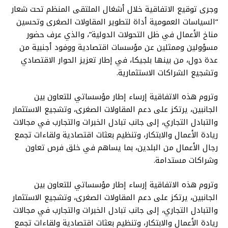
وجرى توقيع الاتفاقية خلال أشغال الملتقى المنظم تحت شعار
“السياسات العمومية أداة لتطوير المقاولات الصغرى وتحسين
مناخ الأعمال في ظل التحولات الدولية”، والذي عرف حضور
مسؤولين وممثلين عن مؤسسات اقتصادية ووفود أجنبية من
عدة دول، من بينها بلجيكا، في إطار تعزيز الحوار الاقتصادي
وتشجيع الشراكات الاستثمارية.
وتروم هذه الاتفاقية إرساء إطار مؤسساتي للتعاون بين
الجانبين، يرتكز على دعم المقاولات الصغرى، وتشجيع الاستثمار
والتبادل التجاري، إلى جانب تبادل الخبرات والتجارب في مجالات
ريادة الأعمال والابتكار، وتنظيم بعثات اقتصادية ولقاءات تجمع
رجال الأعمال من البلدين، بما يساهم في خلق فرص تعاون
وشراكات مستدامة.
وتروم هذه الاتفاقية إرساء إطار مؤسساتي للتعاون بين
الجانبين، يرتكز على دعم المقاولات الصغرى، وتشجيع الاستثمار
والتبادل التجاري، إلى جانب تبادل الخبرات والتجارب في مجالات
ريادة الأعمال والابتكار، وتنظيم بعثات اقتصادية ولقاءات تجمع