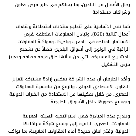
رجال الأعمال من البلدين، بما يساهم في خلق فرص تعاون
وشراكات مستدامة.
كما تنص الاتفاقية على تنظيم منتديات اقتصادية ولقاءات
أعمال ثنائية (B2B)، وتبادل المعلومات المتعلقة بفرص
الاستثمار المتاحة في المغرب وبلجيكا، ومواكبة المقاولات
الراغبة في الولوج إلى أسواق البلدين، فضلاً عن تشجيع
المشاريع المشتركة التي من شأنها خلق قيمة مضافة وتعزيز
فرص التشغيل.
وأكد الطرفان أن هذه الشراكة تعكس إرادة مشتركة لتعزيز
التعاون الاقتصادي الدولي، والرفع من تنافسية المقاولات
الصغرى، من خلال تمكينها من الاستفادة من الخبرات الدولية،
وتوسيع حضورها داخل الأسواق الخارجية.
وتندرج هذه المبادرة ضمن استراتيجية الهيئة المغربية
للمقاولات الصغرى الرامية إلى توسيع شبكة شراكاتها
الدولية، وفتح آفاق جديدة أمام المقاولات المغربية، بما يواكب