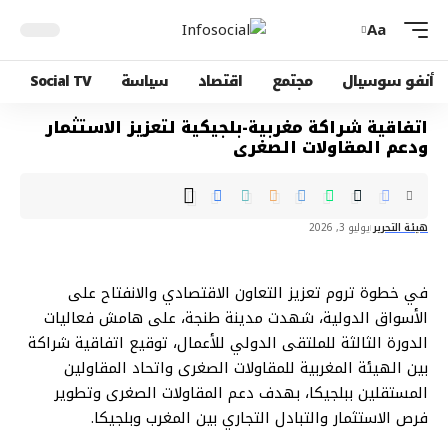
Aa
أنفو سوسيال
مجتمع
اقتصاد
سياسة
Social TV
اتفاقية شراكة مغربية-بلجيكية لتعزيز الاستثمار
ودعم المقاولات الصغرى
هيئة التحرير
يوليو 3, 2026
في خطوة تروم تعزيز التعاون الاقتصادي والانفتاح على
الأسواق الدولية، شهدت مدينة طنجة، على هامش فعاليات
الدورة الثالثة للملتقى الدولي للأعمال، توقيع اتفاقية شراكة
بين الهيئة المغربية للمقاولات الصغرى واتحاد المقاولين
المستقلين ببلجيكا، بهدف دعم المقاولات الصغرى وتطوير
فرص الاستثمار والتبادل التجاري بين المغرب وبلجيكا.