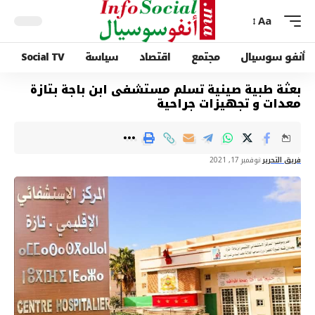
Aa
أنفو سوسيال
مجتمع
اقتصاد
سياسة
Social TV
بعثة طبية صينية تسلم مستشفى ابن باجة بتازة
معدات و تجهيزات جراحية
فريق التحرير
نوفمبر 17, 2021