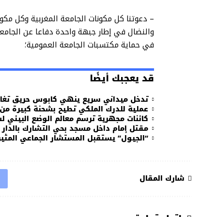
– دعوتنا كل مكونات الجامعة المغربية وكل مكو
والنضال في إطار جبهة واحدة دفاعا عن الجامع
في حماية مكتسبات الجامعة العمومية؛
قد يعجبك أيضًا
تدخل ميداني سريع ينهي كابوس حريق تغا
عملية للدرك الملكي تطيح بشحنة كبيرة من
كائنات مجهرية ترسم معالم الوضع البيئي 
مقتل إمام داخل مسجد بحي التشارك بالدار ا
“الجيول” يستقبل المستشار الجماعي المثي
شارك المقال