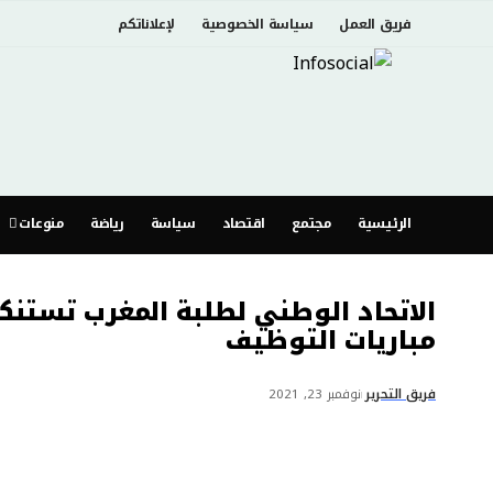
فريق العمل
سياسة الخصوصية
لإعلاناتكم
الرئيسية
مجتمع
اقتصاد
سياسة
رياضة
منوعات
الاتحاد الوطني لطلبة المغرب تستنك
مباريات التوظيف
فريق التحرير
نوفمبر 23, 2021