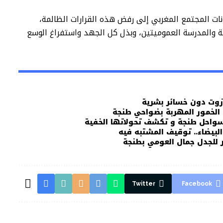
نات المجتمع المغربي إلى رفض هذه القرارات الظالمة،
ة والمدرسة العموميتين، وبذل كل الجهد واستفراغ الوسع
زوت دون خسائر بشرية
 الخمور المهربة بضواحي طنجة
لسواحل طنجة و تكشف تحولاتها الخفية
لبيضاء.. توقيف المشتبه فيه
ر للجدل جمال العومي بطنجة
Twitter
Facebook