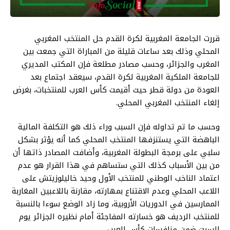
قررت الجامعة المغربية لكرة القدم حل المنتخب المغربي
المحلي وذلك بعد ساعات قليلة من المباراة التي جمعت بين
المغرب والجزائر، وحسب مصادر مطلعة فإن المكتب المديري
للجامعة الملكية المغربية لكرة القدم، سيعقد اجتماع بعد
العودة من دولة قطر حيث أقيمت كأس العرب للمنتخبات، بغرض
إلغاء المنتخب المغربي المحلي.
وحسب ما تم تداوله فإن السبب وراء ذلك هو التكلفة المالية
الباهضة التي يستنزفها المنتخب المحلي كما أنه يؤثر بشكل
سلبي على برمجة البطولة المغربية، وأضافت المصادر ذاتها أن
من بين الأسباب كذلك التي ستساهم في هذا القرار هو عدم
اعتماد الناخب الوطني للمنتخب الأول وحيد خاليلوزيتش على
اللاعب المحلي وعدم الاقتناع بمهارته، مقارنة باللاعبين المغاربة
الممارسين في الدوريات الأروبية، وما زاد الوضع سوءا بالنسبة
للمنتخب الرديف هو خسارته المفاجئة أمام نظيره الجزائر يوم
السبت ضمن منافسات كأس العرب.