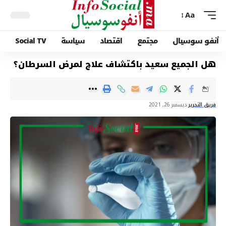
Aa
أنفو سوسيال
مجتمع
اقتصاد
سياسة
Social TV
هل الجميع سعيد باكتشاف علاج لمرض السرطان؟
فريق التحرير
ديسمبر 26, 2021