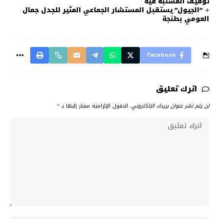
توقيف المشتبه فيه
“الجيول” يستقبل المستشار الجماعي المثير للجدل جمال
العومي بطنجة
Facebook
اترك تعليق
لن يتم نشر عنوان بريدك الإلكتروني.
الحقول الإلزامية مشار إليها بـ
*