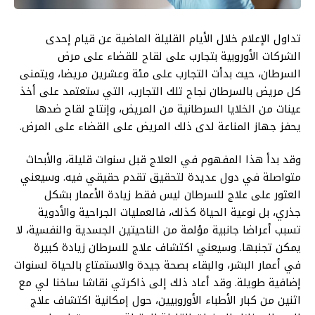
تداول الإعلام خلال الأيام القليلة الماضية عن قيام إحدى
الشركات الأوروبية بتجارب على لقاح للقضاء على مرض
السرطان، حيث بدأت التجارب على مئة وعشرين مريضا، ويتمنى
كل مريض بالسرطان نجاح تلك التجارب، التي ستعتمد على أخذ
عينات من الخلايا السرطانية من المريض، وإنتاج لقاح ضدها
يحفز جهاز المناعة لدى ذلك المريض على القضاء على المرض.
وقد بدأ هذا المفهوم في العلاج قبل سنوات قليلة، والأبحاث
متواصلة في دول عديدة لتحقيق تقدم حقيقي فيه. وسيعني
العثور على علاج للسرطان ليس فقط زيادة الأعمار بشكل
جذري، بل نوعية الحياة كذلك، فالعمليات الجراحية والأدوية
تسبب أعراضا جانبية مؤلمة من الناحيتين الجسدية والنفسية، لا
يمكن تجنبها. وسيعني اكتشاف علاج للسرطان زيادة كبيرة
في أعمار البشر، والبقاء بصحة جيدة والاستمتاع بالحياة لسنوات
إضافية طويلة. وقد أعاد ذلك إلى ذاكرتي نقاشا ساخنا لي مع
اثنين من كبار الأطباء الأوروبيين، حول إمكانية اكتشاف علاج