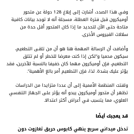
وفي هذا الصدد، أشارت إلى إبلاغ 128 دولة عن متحور
أوميكرون قبل فترة العطلة، مسجلة أنه لا توجد بيانات كافية
متاحة حتى الآن لتحديد ما إذا كان المتحور أقل حدة من
سلالات الفيروس الأخرى.
وأضافت أن الرسالة المهمة هنا هو أن من تلقى التطعيم،
سيكون محميا و”لكن إذا كنت معرضا للخطر أو لم تتلق
التطعيم، فإن أوميكرون مهما كان خفيفا بالنسبة للآخرين، فقد
يؤثر عليك بشدة. لذا، فإن التطعيم أمر بالغ الأهمية”.
ولفتت المنظمة الأممية إلى أن عددا متزايدا من الدراسات
تظهر أن متحور أوميكرون يبدو أنه يؤثر على الجهاز التنفسي
العلوي، مما يتسبب في أعراض أكثر اعتدالا.
قد يعجبك أيضًا
تدخل ميداني سريع ينهي كابوس حريق تغازوت دون