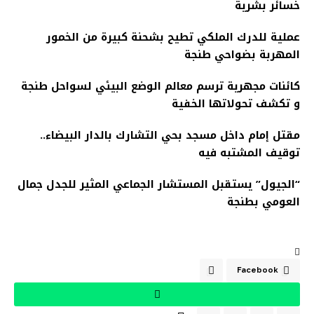
خسائر بشرية
عملية للدرك الملكي تطيح بشحنة كبيرة من الخمور
المهربة بضواحي طنجة
كائنات مجهرية ترسم معالم الوضع البيئي لسواحل طنجة
و تكشف تحولاتها الخفية
مقتل إمام داخل مسجد بحي التشارك بالدار البيضاء..
توقيف المشتبه فيه
“الجيول” يستقبل المستشار الجماعي المثير للجدل جمال
العومي بطنجة
Facebook