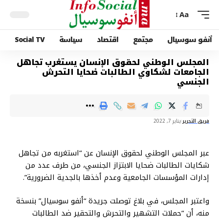
Aa
أنفو سوسيال
مجتمع
اقتصاد
سياسة
Social TV
المجلس الوطني لحقوق الإنسان يستغرب تجاهل
الجامعات لشكاوي الطالبات ضحايا التحرش
الجنسي
فريق التحرير
يناير 7, 2022
عبر المجلس الوطني لحقوق الإنسان عن “استغربه من تجاهل
شكايات الطالبات ضحايا الابتزاز الجنسي، من طرف عدد من
إدارات المؤسسات الجامعية وعدم أخذها بالجدية الضرورية”.
واعتبر المجلس، في بلاغ توصلت جريدة “أنفو سوسيال” بنسخة
منه، أن “حملات التشهير والتحرش والتحقير ضد الطالبات