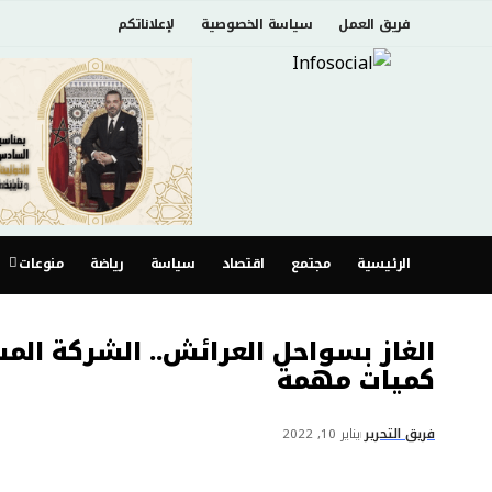
فريق العمل
سياسة الخصوصية
لإعلاناتكم
الرئيسية
مجتمع
اقتصاد
سياسة
رياضة
منوعات
الغاز بسواحل العرائش.. الشركة ال
كميات مهمة
فريق التحرير
يناير 10, 2022