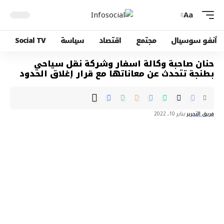
Aa
أنفو سوسيال
مجتمع
اقتصاد
سياسة
Social TV
حنان صاحبة وكالة اسفار وشركة نقل سياحي
بطنجة تتحدث عن معاناتها مع قرار إغلاق الحدود
فريق التحرير
يناير 10, 2022