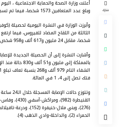
وبلغ عدد المتعافين 1573 شخصا، فيما تم تسجيل 18 وفاة، خلال الـ24 ساعة الماضية.
شارك
شخصا، مقابل 24 مليون و617 ألف و958 شخص تلقوا الجرعة الأولى.
وأشارت النشرة إلى أن الحصيلة الجديدة للإصابا
فتك تصل إلى 4، 1 في المائة.
الحمراء (2)، والداخلة-وادي الذهب (4).