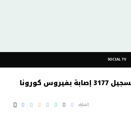
SOCIAL TV
أغلبها بجهة الرباط سلا القنيطرة.. تسجيل 3177 إصابة بفيروس كورونا
شارك