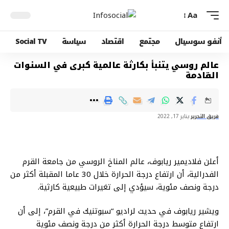
Aa
أنفو سوسيال
مجتمع
اقتصاد
سياسة
Social TV
عالم روسي يتنبأ بكارثة عالمية كبرى في السنوات
القادمة
فريق التحرير
يناير 17, 2022
أعلن فلاديمير ريابوف، عالم المناخ الروسي من جامعة القرم
الفدرالية، أن ارتفاع درجة الحرارة خلال 30 عاما المقبلة أكثر من
درجة ونصف مئوية، سيؤدي إلى تغيرات طبيعية كارثية.
ويشير ريابوف في حديث لراديو “سبوتنيك في القرم”، إلى أن
ارتفاع متوسط درجة الحرارة أكثر من درجة ونصف مئوية