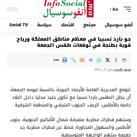
Aa
أنفو سوسيال
مجتمع
اقتصاد
سياسة
Social TV
جو بارد نسبيا في معظم مناطق المملكة ورياح
قوية بطنجة في توقعات طقس الجمعة
فريق التحرير
يناير 21, 2022
تتوقع المديرية العامة للأرصاد الجوية، بالنسبة ليومه الجمعة،
أن يظل الطقس باردا نسبيا مع تكون جليد محليا داخل البلاد
خاصة بالأطلس، الريف، الجنوب-الشرقي والمنطقة الشرقية.
وستهم قطرات مطرية متفرقة شمال الأقاليم الجنوبية، جنوب
الأطلس والسهول المجاورة، فضلا عن قطرات مطرية جد
خفيفة ستهم الواجهة المتوسطية.