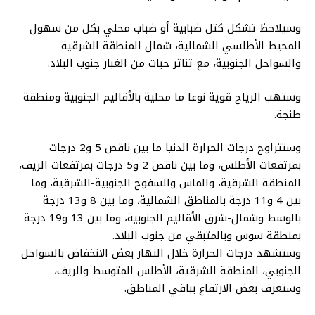
وسيلاحظ تشكل كتل ضبابية أو ضباب محلي بكل من سهول
المحيط الأطلسي الشمالية، شمال المنطقة الشرقية
والسواحل الجنوبية، مع تناثر حبات من الغبار جنوب البلاد.
وستهب الرياح قوية نوعا ما محلية بالأقاليم الجنوبية ومنطقة
طنجة.
وستتراوح درجات الحرارة الدنيا ما بين ناقص 5 و2 درجات
بمرتفعات الأطلس، وما بين ناقص 2 و5 درجات بمرتفعات الريف،
المنطقة الشرقية، والماس والسفوح الجنوبية-الشرقية، وما
بين 4 و11 درجة بالمناطق الشمالية، وما بين 8 و13 درجة
بالوسط وشمال-شرق الأقاليم الجنوبية، وما بين 13 و19 درجة
بمنطقة سوس وبالمتبقي من جنوب البلاد.
وستشهد درجات الحرارة خلال النهار بعض الانخفاض بالسواحل
الجنوبي، المنطقة الشرقية، الأطلس المتوسط والريف،
وستعرف بعض الارتفاع بباقي المناطق.