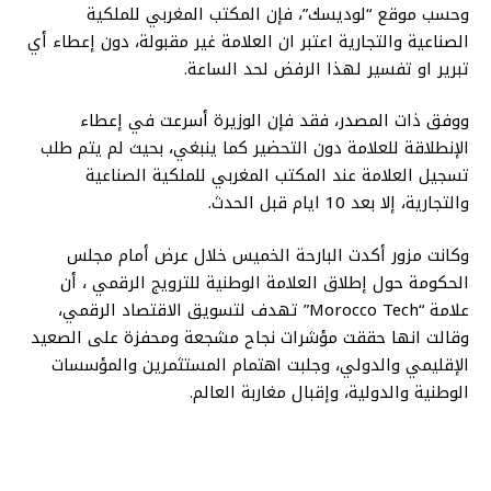
وحسب موقع “لوديسك”، فإن المكتب المغربي للملكية
الصناعية والتجارية اعتبر ان العلامة غير مقبولة، دون إعطاء أي
تبرير او تفسير لهذا الرفض لحد الساعة.
ووفق ذات المصدر، فقد فإن الوزيرة أسرعت في إعطاء
الإنطلاقة للعلامة دون التحضير كما ينبغي، بحيث لم يتم طلب
تسجيل العلامة عند المكتب المغربي للملكية الصناعية
والتجارية، إلا بعد 10 ايام قبل الحدث.
وكانت مزور أكدت البارحة الخميس خلال عرض أمام مجلس
الحكومة حول إطلاق العلامة الوطنية للترويج الرقمي ، أن
علامة “Morocco Tech” تهدف لتسويق الاقتصاد الرقمي،
وقالت انها حققت مؤشرات نجاح مشجعة ومحفزة على الصعيد
الإقليمي والدولي، وجلبت اهتمام المستثمرين والمؤسسات
الوطنية والدولية، وإقبال مغاربة العالم.