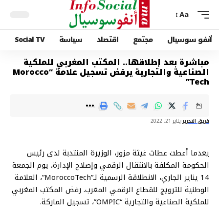
Aa
أنفو سوسيال
مجتمع
اقتصاد
سياسة
Social TV
مباشرة بعد إطلاقها.. المكتب المغربي للملكية
الصناعية والتجارية يرفض تسجيل علامة “Morocco
Tech”
فريق التحرير
يناير 21, 2022
يعدما أعطت عطات غيثة مزور، الوزيرة المنتدبة لدى رئيس
الحكومة المكلفة بالانتقال الرقمي وإصلاح الإدارة، يوم الجمعة
14 يناير الجاري، الانطلاقة الرسمية لـ”MoroccoTech”، العلامة
الوطنية للترويج للقطاع الرقمي المغرب. رفض المكتب المغربي
للملكية الصناعية والتجارية “OMPIC”، تسجيل الماركة.