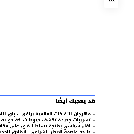
قد يعجبك أيضًا
مهرجان الثقافات العالمية يرافق سباق الق
تسريبات جديدة تكشف خيوط شبكة دولية لل
لقاء سياسي بطنجة يسلط الضوء على مكانة 
طنجة عاصمة الإبحار الشراعي.. انطلاق الحد