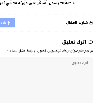
“ماطا” يسدل الستار على دورته 14 في أجواء احتفالية مميزة
شارك المقال
book
اترك تعليق
لن يتم نشر عنوان بريدك الإلكتروني.
الحقول الإلزامية مشار إليها بـ
*