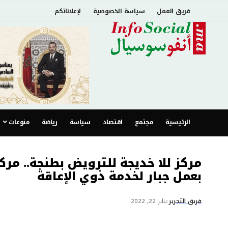
فريق العمل
سياسة الخصوصية
لإعلاناتكم
الرئيسية
مجتمع
اقتصاد
سياسة
رياضة
منوعات
مركز للا خديجة للترويض بطنجة.. مر
بعمل جبار لخدمة ذوي الإعاقة
فريق التحرير
يناير 22, 2022