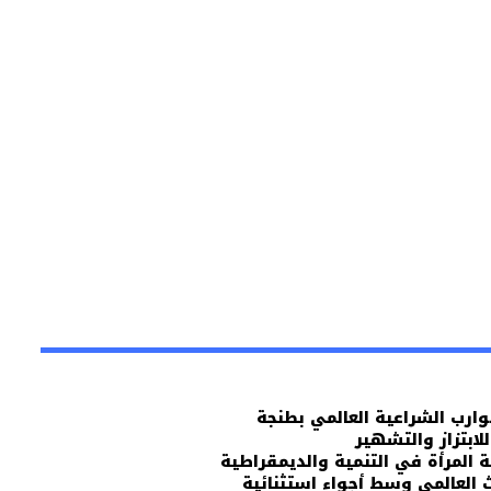
وارب الشراعية العالمي بطنجة
ابتزاز والتشهير
المرأة في التنمية والديمقراطية
ث العالمي وسط أجواء استثنائية