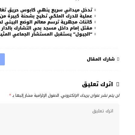
تدخل ميداني سريع ينهي كابوس حريق تغا
عملية للدرك الملكي تطيح بشحنة كبيرة من
كائنات مجهرية ترسم معالم الوضع البيئي 
مقتل إمام داخل مسجد بحي التشارك بالدار ا
“الجيول” يستقبل المستشار الجماعي المثي
شارك المقال
اترك تعليق
لن يتم نشر عنوان بريدك الإلكتروني.
الحقول الإلزامية مشار إليها بـ
*