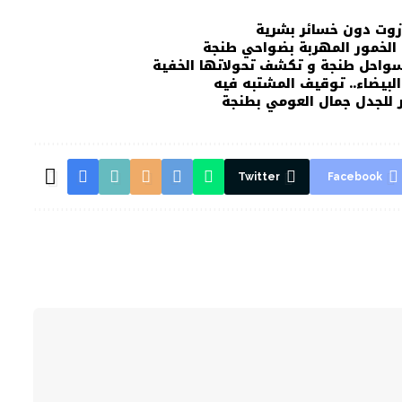
زوت دون خسائر بشرية
 الخمور المهربة بضواحي طنجة
لسواحل طنجة و تكشف تحولاتها الخفية
لبيضاء.. توقيف المشتبه فيه
ر للجدل جمال العومي بطنجة
Twitter
Facebook