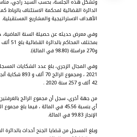
وتشكل هذه الجلسة، بحسب السيد راجي، مناسبة
الأهداف الاستراتيجية والمشاريع المستقبلية.
وفي معرض حديثه عن حصيلة السنة الماضية، ذكر
و270 مراسلة (98.80 في المائة).
42 ألف و 257 سنة 2020 .
الإنجاز 99.83 في المائة.