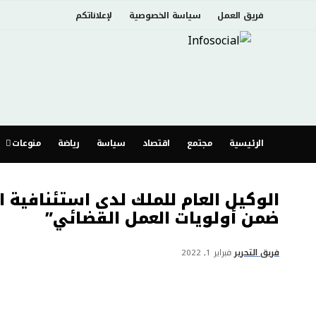
فريق العمل
سياسة الخصوصية
لإعلاناتكم
الرئيسية
مجتمع
اقتصاد
سياسة
رياضة
منوعات
الوكيل العام للملك لدى استئنافية ا
ضمن أولويات العمل القضائي”
فريق التحرير
فبراير 1, 2022