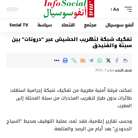
Aa
أنفو سوسيال
مجتمع
اقتصاد
سياسة
Social TV
تفكيك شبكة لتهريب الحشيش عبر “درونات” بين
سبتة والفنيدق
فريق التحرير
فبراير 1, 2022
تمكنت فرقة أمنية مغربية من تفكيك، شبكة إجرامية استغلت
طائرات بدون طيار لتهريب المخدرات من سبتة المحتلة إلى
المغرب.
وحسب تقارير إعلامية، فقد تمت عملية التوقيف بمحيط “السياج
الحدودي” بعد أيام من الرصد والمتابعة.