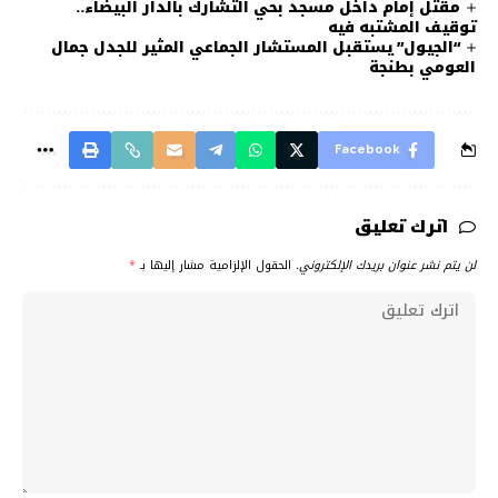
مقتل إمام داخل مسجد بحي التشارك بالدار البيضاء..
توقيف المشتبه فيه
“الجيول” يستقبل المستشار الجماعي المثير للجدل جمال
العومي بطنجة
Facebook
اترك تعليق
لن يتم نشر عنوان بريدك الإلكتروني.
الحقول الإلزامية مشار إليها بـ
*