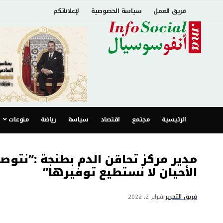
فريق العمل
سياسة الخصوصية
لإعلاناتكم
الرئيسية
مجتمع
اقتصاد
سياسة
رياضة
منوعات
الأحيان لا نستطيع توفيرها”
فريق التحرير
فبراير 2, 2022