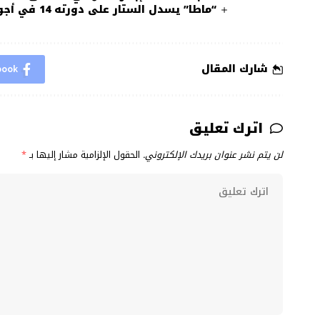
“ماطا” يسدل الستار على دورته 14 في أجواء احتفالية مميزة
شارك المقال
book
اترك تعليق
لن يتم نشر عنوان بريدك الإلكتروني.
الحقول الإلزامية مشار إليها بـ
*