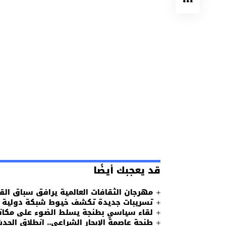
قد يعجبك أيضًا
مهرجان الثقافات العالمية يرافق سباق الق
تسريبات جديدة تكشف خيوط شبكة دولية لل
لقاء سياسي بطنجة يسلط الضوء على مكانة 
طنجة عاصمة الإبحار الشراعي.. انطلاق الحد