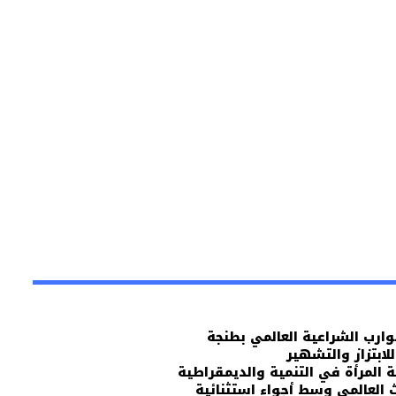
وارب الشراعية العالمي بطنجة
ابتزاز والتشهير
المرأة في التنمية والديمقراطية
ث العالمي وسط أجواء استثنائية