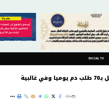
SOCIAL TV
مدير مركز تحاقن الدم بطنجة :”نتوصل بـ70 طلب دم يوميا وفي غالبية
شارك