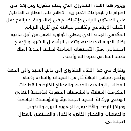
ویروم هذا اللقاء التشاوري الذي ينظم حضوريا وعن بعد، في
احترام تام للإجراءات الاحترازية، الاطلاع على انتظارات الفاعلين
على المستوى الترابي وإشراكهم في إغناء وتنفيذ برنامج عمل
القطب الاجتماعي وتقاسم مجالاته في تنزيل البرنامج
الحكومي الجديد الذي يعطي الأولوية للعمل من أجل تدعيم
ركائز الدولة الاجتماعية، وتثمين الرأسمال البشري والإدماج
الاجتماعي وفق التوجيهات السامية لصاحب الجلالة الملك
محمد السادس نصره الله وأيده .
وشارك في هذا اللقاء التشاوري إلى جانب السيد والي الجهة
ورئيس مجلس الجهة كل من السيدات والسادة رؤساء
المجالس الإقليمية بالجهة، والمصالح الخارجية للقطاعات
الحكومية المعنية، والمنسقيات الجهوية لمؤسسة التعاون
الوطني ووكالة التنمية الاجتماعية، والمؤسسات الجامعية
ومراكز البحث، والأكاديمية الجهوية للتربية والتكوين،
والجمعيات، والقطاع الخاص، والخبراء والمهتمين بالمجال
الاجتماعي.