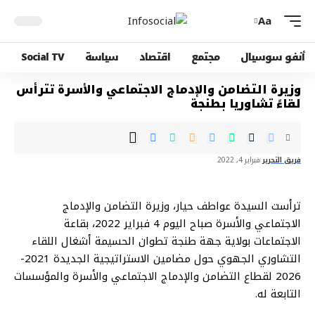
Aa
أنفو سوسيال
مجتمع
اقتصاد
سياسة
Social TV
وزيرة التضامن والإدماج الاجتماعي والأسرة تترأس
لقاءً تشاوريا بطنجة
فريق التحرير
فبراير 4, 2022
ترأست السيدة عواطف حيار، وزيرة التضامن والإدماج
الاجتماعي والأسرة صباح اليوم 4 فبراير 2022، بقاعة
الاجتماعات بولاية جهة طنجة تطوان الحسيمة أشغال اللقاء
التشاوري الجهوي حول مضامين الاستراتيجية الجديدة 2021-
2026 لقطاع التضامن والإدماج الاجتماعي والأسرة والمؤسسات
التابعة له.