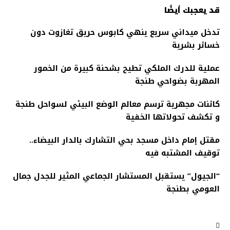
قد يعجبك أيضًا
تدخل ميداني سريع ينهي كابوس حريق تغازوت دون
خسائر بشرية
عملية للدرك الملكي تطيح بشحنة كبيرة من الخمور
المهربة بضواحي طنجة
كائنات مجهرية ترسم معالم الوضع البيئي لسواحل طنجة
و تكشف تحولاتها الخفية
مقتل إمام داخل مسجد بحي التشارك بالدار البيضاء..
توقيف المشتبه فيه
“الجيول” يستقبل المستشار الجماعي المثير للجدل جمال
العومي بطنجة