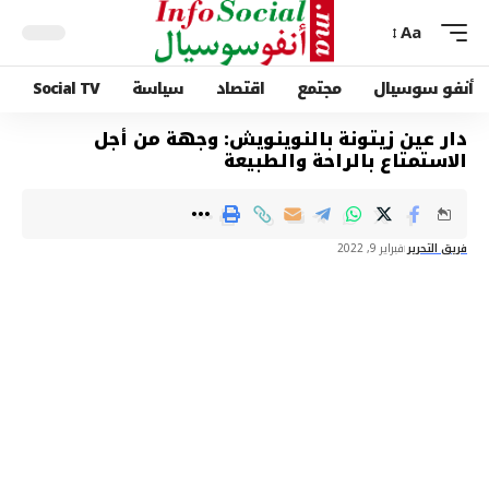
Aa
أنفو سوسيال
مجتمع
اقتصاد
سياسة
Social TV
دار عين زيتونة بالنوينويش: وجهة من أجل
الاستمتاع بالراحة والطبيعة
فريق التحرير
فبراير 9, 2022