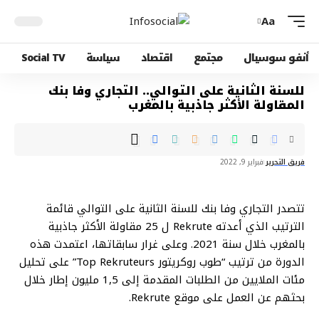
Aa
أنفو سوسيال
مجتمع
اقتصاد
سياسة
Social TV
للسنة الثانية على التوالي.. التجاري وفا بنك
المقاولة الأكثر جاذبية بالمغرب
فريق التحرير
فبراير 9, 2022
تتصدر التجاري وفا بنك للسنة الثانية على التوالي قائمة
الترتيب الذي أعدته Rekrute ل 25 مقاولة الأكثر جاذبية
بالمغرب خلال سنة 2021. وعلى غرار سابقاتها، اعتمدت هذه
الدورة من ترتيب “طوب روكريتور Top Rekruteurs” على تحليل
مئات الملايين من الطلبات المقدمة إلى 1,5 مليون إطار خلال
بحثهم عن العمل على موقع Rekrute.