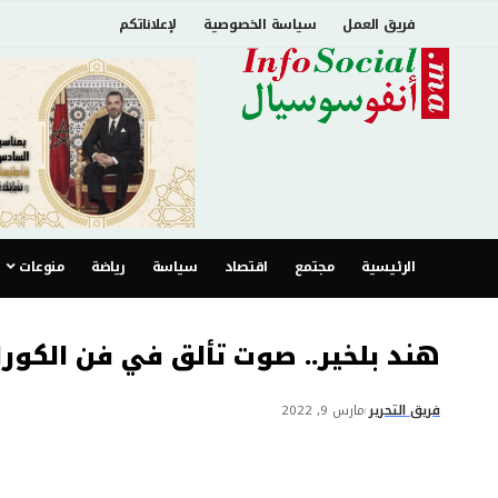
فريق العمل
سياسة الخصوصية
لإعلاناتكم
الرئيسية
مجتمع
اقتصاد
سياسة
رياضة
منوعات
هند بلخير.. صوت تألق في فن الكو
فريق التحرير
مارس 9, 2022