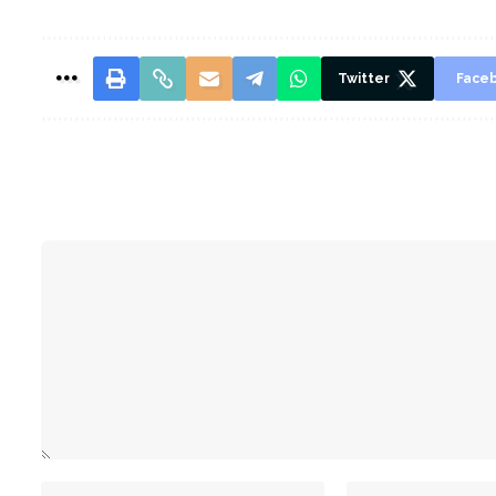
Twitter
Face