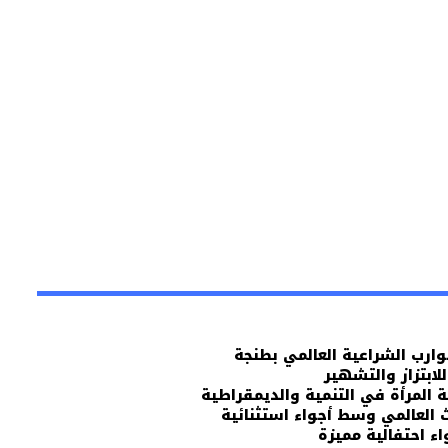
وارب الشراعية العالمي بطنجة
ابتزاز والتشهير
المرأة في التنمية والديمقراطية
ث العالمي وسط أجواء استثنائية