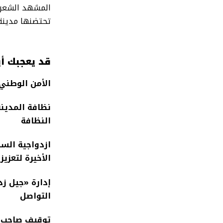
المشهد الشعري
تحتضنها مدينة
قد يعجبك أي
الأمن الوطني
نظافة المدينة
النظافة
ازدواجية السك
الأخيرة لتعزي
التواصل
توقيف صاحب س