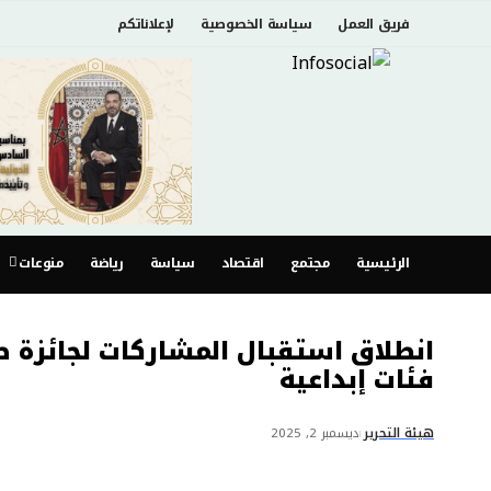
فريق العمل
سياسة الخصوصية
لإعلاناتكم
الرئيسية
مجتمع
اقتصاد
سياسة
رياضة
منوعات
انطلاق استقبال المشاركات لجائزة ط
فئات إبداعية
هيئة التحرير
ديسمبر 2, 2025