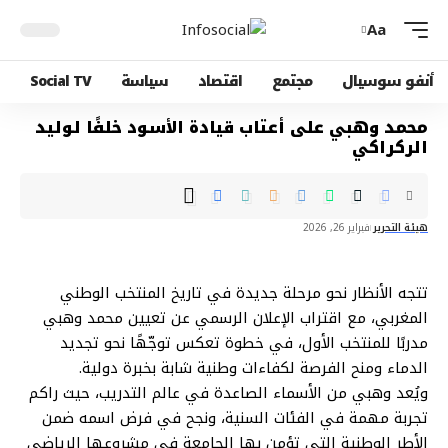
Aa
أنفو سوسيال
مجتمع
اقتصاد
سياسة
Social TV
محمد وهبي على أعتاب قيادة الأسود خلفًا لوليد
الركراكي
هيئة التحرير
فبراير 26, 2026
تتجه الأنظار نحو مرحلة جديدة في تاريخ المنتخب الوطني
المغربي، مع اقتراب الإعلان الرسمي عن تعيين محمد وهبي
مدربًا للمنتخب الأول، في خطوة تعكس توجّهًا نحو تجديد
الدماء ومنح الفرصة لكفاءات وطنية شابة بخبرة دولية.
ويُعد وهبي من الأسماء الصاعدة في عالم التدريب، حيث راكم
تجربة مهمة في الفئات السنية، ونجح في فرض اسمه ضمن
الأطر الوطنية التي تؤمن بها الجامعة في مشروعها الرياضي