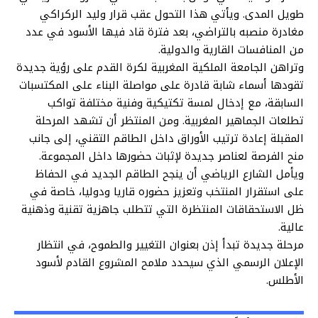
طويل المدى. ويأتي هذا التحول عقب قرار وليد الركراكي
مغادرة منصبه بالتراضي، بعد فترة قاد فيها الأسود في عدد
من المنافسات القارية والدولية.
وتراهن الجامعة الملكية المغربية لكرة القدم على رؤية جديدة
تقودها أسماء شابة قادرة على مواصلة البناء على المكتسبات
السابقة، مع إدخال لمسة تكتيكية وفنية مختلفة تواكب
تطلعات الجماهير المغربية. ومن المنتظر أن تشهد المرحلة
المقبلة إعادة ترتيب الأوراق داخل الطاقم التقني، إلى جانب
منح الفرصة لعناصر جديدة لإثبات حضورها داخل المجموعة.
ويأمل الشارع الرياضي أن ينجح الطاقم الجديد في الحفاظ
على استقرار المنتخب وتعزيز حضوره قاريا ودوليا، خاصة في
ظل الاستحقاقات المنتظرة التي تتطلب جاهزية تقنية وذهنية
عالية.
مرحلة جديدة تبدأ إذن بعنوان التغيير والطموح، في انتظار
الإعلان الرسمي الذي سيحدد ملامح المشروع القادم لأسود
الأطلس.