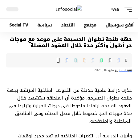
Aa
أنفو سوسيال
مجتمع
اقتصاد
سياسة
Social TV
جهة طنجة تطوان الحسيمة على موعد مع موجات
حر أطول وأكثر حدة خلال العقود المقبلة
هيئة التحرير
مايو 16, 2026
حذرت دراسة علمية حديثة من التحولات المناخية المرتقبة بجهة
طنجة تطوان الحسيمة، مؤكدة أن المنطقة ستشهد خلال
العقود القادمة ارتفاعا ملحوظا في درجات الحرارة وتزايدا في
مدة موجات الحر، خصوصا خلال فصل الصيف وفي المناطق
الساحلية والمنخفضة.
وأبرزت الدراسة أن التغيرات المناخية لم تعد مجرد توقعات