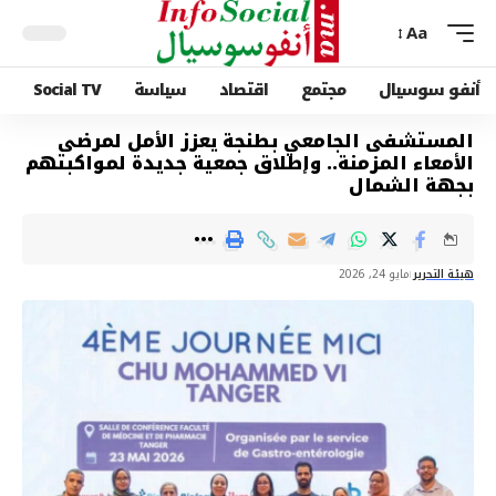
Aa
أنفو سوسيال
مجتمع
اقتصاد
سياسة
Social TV
المستشفى الجامعي بطنجة يعزز الأمل لمرضى
الأمعاء المزمنة.. وإطلاق جمعية جديدة لمواكبتهم
بجهة الشمال
هيئة التحرير
مايو 24, 2026