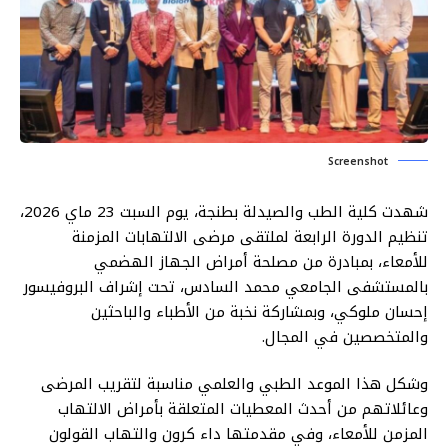
Screenshot
شهدت كلية الطب والصيدلة بطنجة، يوم السبت 23 ماي 2026،
تنظيم الدورة الرابعة لملتقى مرضى الالتهابات المزمنة
للأمعاء، بمبادرة من مصلحة أمراض الجهاز الهضمي
بالمستشفى الجامعي محمد السادس، تحت إشراف البروفيسور
إحسان ملوكي، وبمشاركة نخبة من الأطباء والباحثين
والمتخصصين في المجال.
وشكل هذا الموعد الطبي والعلمي مناسبة لتقريب المرضى
وعائلاتهم من أحدث المعطيات المتعلقة بأمراض الالتهاب
المزمن للأمعاء، وفي مقدمتها داء كرون والتهاب القولون