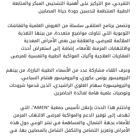
التقرحي، مع التركيز على أهمية التشخيص المبكر والمتابعة
الطبية المنتظمة لتحسين جودة حياة المصابين.
وتضمن برنامج الملتقى سلسلة من العروض العلمية والنقاشات
التوعوية التي تناولت مواضيع متعددة، من بينها التغذية
الملائمة للمرضى، والعلاقة بين بعض الأمراض المعدية
والالتهابات المزمنة للأمعاء، إضافة إلى استعراض أحدث
المقاربات العلاجية وآليات المواكبة الطبية والنفسية للمرضى.
وعرف اللقاء مشاركة عدد من الأسماء الطبية البارزة، من بينهم
البروفيسور يونس عكوري، والبروفيسور هشام السباعي،
والبروفيسورة سهام العلوي الراشيدي، الذين قدموا شروحات
وتوصيات علمية هامة لفائدة الحاضرين.
واختتم هذا الحدث بإعلان تأسيس جمعية “AMEN”، التي
تهدف إلى توفير الدعم والمواكبة لمرضى الالتهاب المزمن
للأمعاء بجهة الشمال، والمساهمة في نشر الوعي حول هذه
الأمراض وتعزيز التضامن والتكفل الشامل بالمصابين بها، في